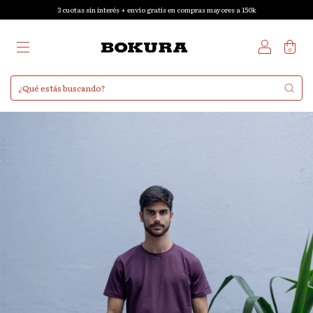
3 cuotas sin interés + envío gratis en compras mayores a 150k
0