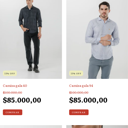
15
%
OFF
15
%
OFF
Camisa gala 40
Camisa gala 94
$100.000,00
$100.000,00
$85.000,00
$85.000,00
COMPRAR
COMPRAR