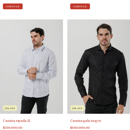
COMPRAR
COMPRAR
15
%
OFF
15
%
OFF
Camisa rayada 21
Camisa gala negro
$100.000,00
$100.000,00