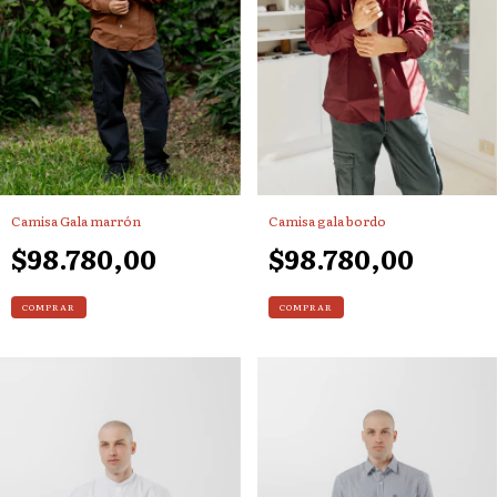
Camisa Gala marrón
Camisa gala bordo
$98.780,00
$98.780,00
COMPRAR
COMPRAR