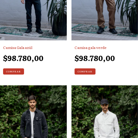
Camisa Gala azúl
Camisa gala verde
$98.780,00
$98.780,00
COMPRAR
COMPRAR