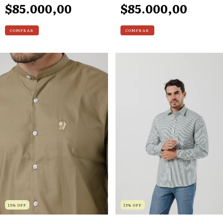
$85.000,00
$85.000,00
COMPRAR
COMPRAR
15
%
OFF
15
%
OFF