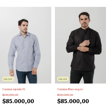
*No es acumulable con otras promociones
15
%
OFF
15
%
OFF
Camisa rayada 35
Camisa Mao negro
$100.000,00
$100.000,00
$85.000,00
$85.000,00