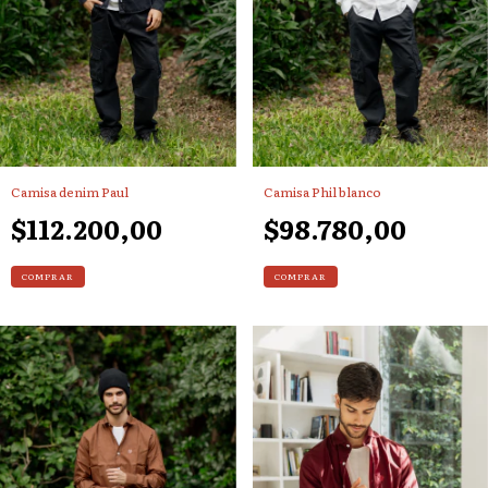
Camisa denim Paul
Camisa Phil blanco
$112.200,00
$98.780,00
COMPRAR
COMPRAR