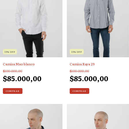
15
%
OFF
15
%
OFF
Camisa Mao blanco
Camisa Raya 29
$100.000,00
$100.000,00
$85.000,00
$85.000,00
COMPRAR
COMPRAR