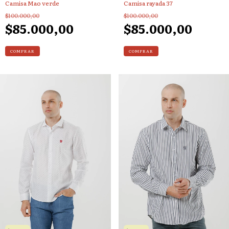
Camisa Mao verde
Camisa rayada 37
$100.000,00
$100.000,00
$85.000,00
$85.000,00
COMPRAR
COMPRAR