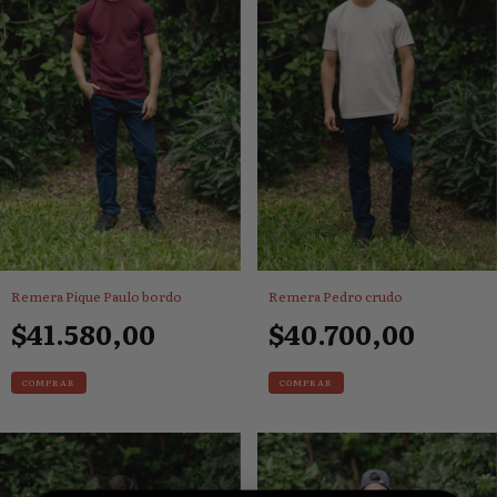
Remera Pique Paulo bordo
Remera Pedro crudo
$41.580,00
$40.700,00
COMPRAR
COMPRAR