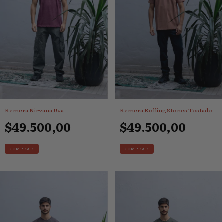
Remera Nirvana Uva
Remera Rolling Stones Tostado
$49.500,00
$49.500,00
COMPRAR
COMPRAR