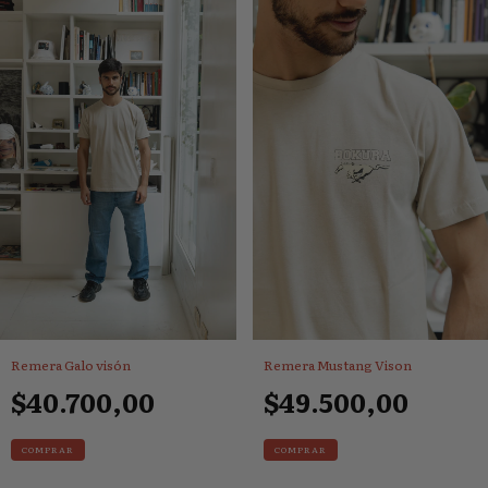
Remera Galo visón
Remera Mustang Vison
$40.700,00
$49.500,00
COMPRAR
COMPRAR