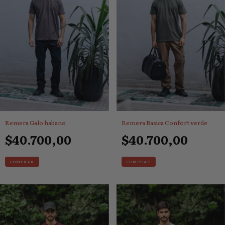
Remera Galo habano
Remera Basica Confort verde
$40.700,00
$40.700,00
COMPRAR
COMPRAR