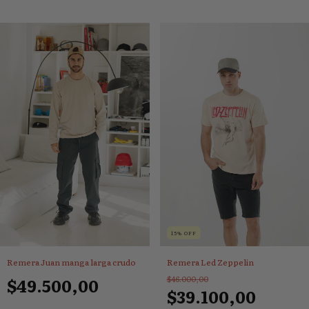
15
%
OFF
Remera Led Zeppelin
Remera Juan manga larga crudo
$46.000,00
$49.500,00
$39.100,00