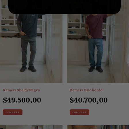
Remera Shelby Negro
Remera Galo bordo
$49.500,00
$40.700,00
COMPRAR
COMPRAR