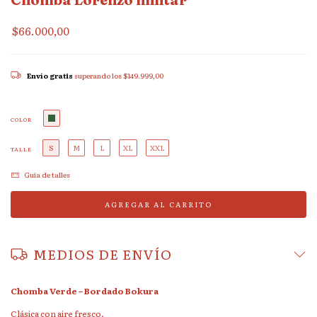
$66.000,00
Envío gratis
superando los
$149.999,00
COLOR
S
M
L
XL
XXL
TALLE
Guía de talles
MEDIOS DE ENVÍO
Chomba Verde – Bordado Bokura
Clásica con aire fresco.