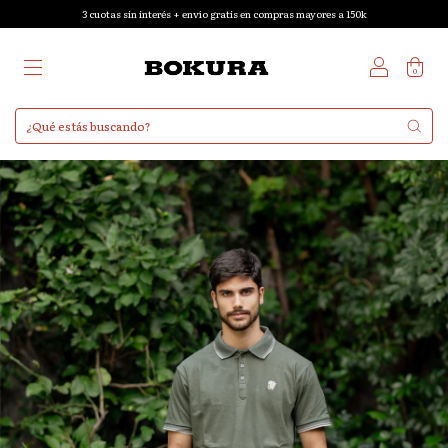
3 cuotas sin interés + envío gratis en compras mayores a 150k
0