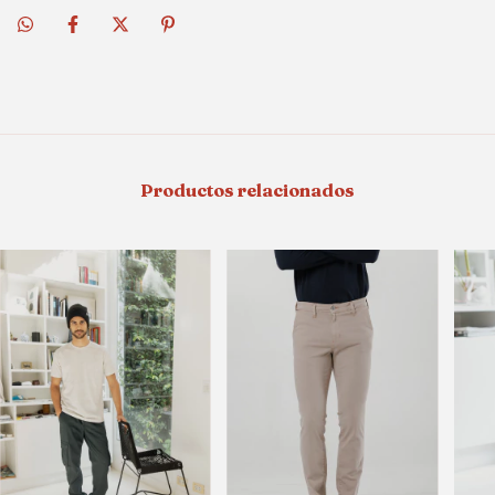
En tu primer compra
Productos relacionados
SUSCRIBIRME
*No es acumulable con otras promociones