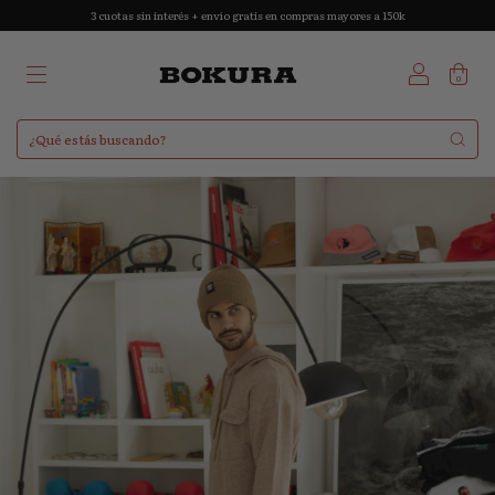
3 cuotas sin interés + envío gratis en compras mayores a 150k
0