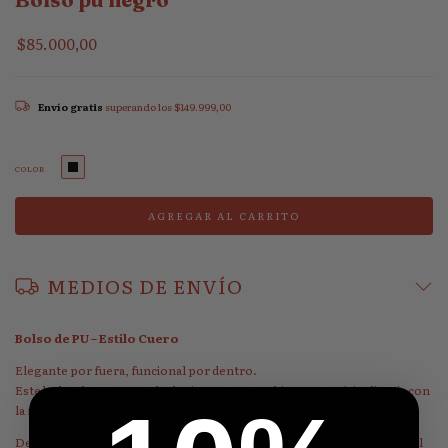
$85.000,00
Envío gratis
superando los
$149.999,00
COLOR
MEDIOS DE ENVÍO
Bolso de PU – Estilo Cuero
Elegante por fuera, funcional por dentro.
Este bolso de PU con acabado tipo cuero combina una estética limpia con
la resistencia necesaria para el uso diario.
De formato versátil y tacto suave, es ideal para moverte con lo esencial